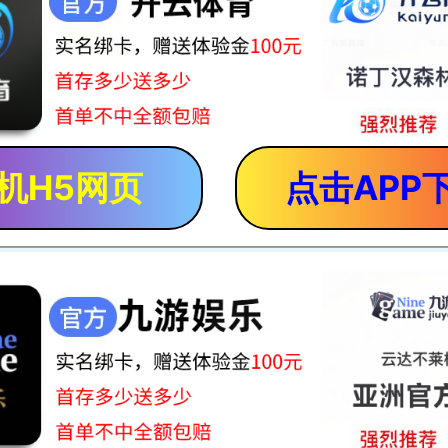
机H5网页
点击APP